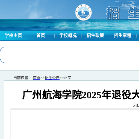
学校主页
|
首页
|
学校概况
|
招生政策
|
招生章程
|
当前位置：
首页
>>
招生公告
>>
正文
广州航海学院2025年退
20