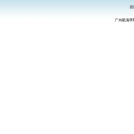
访
广州航海学