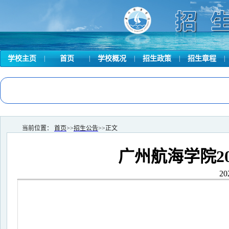
学校主页
|
首页
|
学校概况
|
招生政策
|
招生章程
|
当前位置：
首页
>>
招生公告
>>
正文
广州航海学院2
20