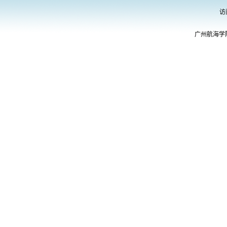
访
广州航海学