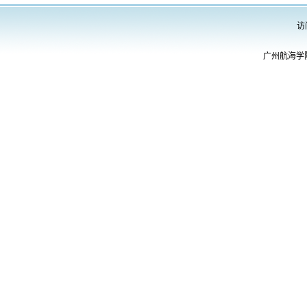
访
广州航海学