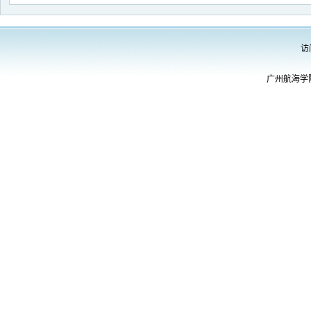
访
广州航海学