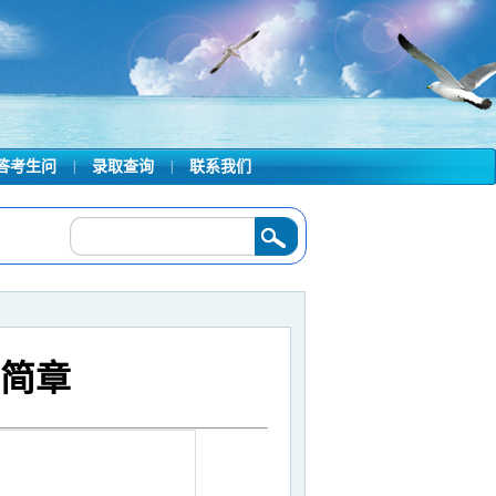
答考生问
|
录取查询
|
联系我们
取结果最新发布
2026/07/09
·
广州航海学院2026年夏季普通高考招生简章
2026/0
生简章