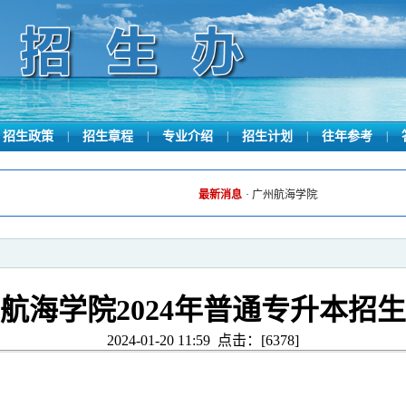
招生政策
|
招生章程
|
专业介绍
|
招生计划
|
往年参考
|
最新消息
·
广州航海学院2026年夏季高考录
航海学院2024年普通专升本招
2024-01-20 11:59 点击：[
6378
]