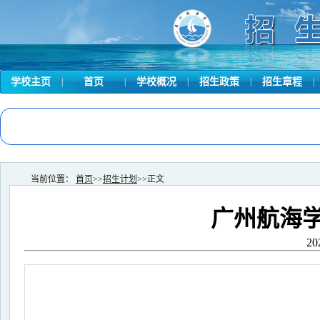
学校主页
|
首页
|
学校概况
|
招生政策
|
招生章程
|
当前位置：
首页
>>
招生计划
>>
正文
广州航海学
20