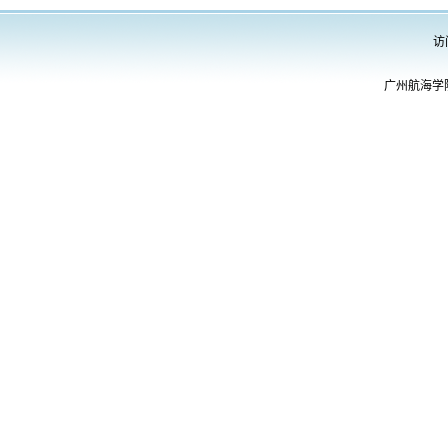
访
广州航海学