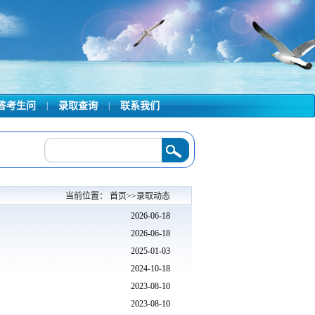
答考生问
|
录取查询
|
联系我们
取结果最新发布
2026/07/09
·
广州航海学院2026年夏季普通高考招生简章
2026/0
当前位置：
首页
>>
录取动态
2026-06-18
2026-06-18
2025-01-03
2024-10-18
2023-08-10
2023-08-10