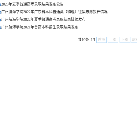
2023年夏季普通高考录取结果发布公告
广州航海学院2022年广东省本科普通类（物理）征集志愿投档情况
广州航海学院2022年夏季普通高考录取结果陆续发布
广州航海学院2021年普高本科招生录取结果发布
共10条 1/1
首页
上页
下页
尾